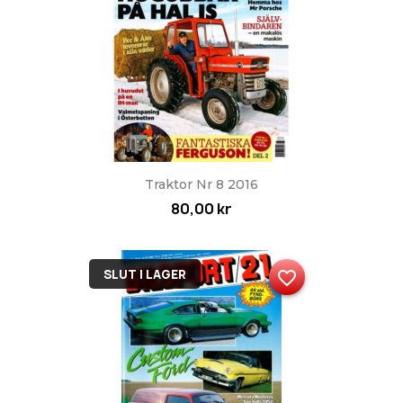
Traktor Nr 8 2016
80,00 kr
SLUT I LAGER
favorite_border