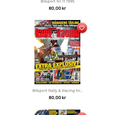
Bilsport Nr 11 1995
80,00 kr
favorite_border
Bilsport Rally & Racing Nr...
80,00 kr