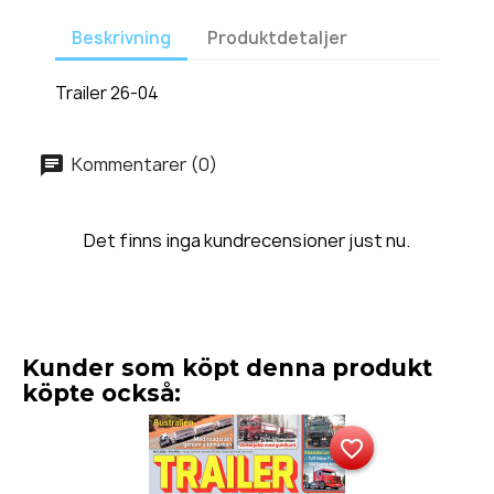
Beskrivning
Produktdetaljer
Trailer 26-04
Kommentarer (0)
Det finns inga kundrecensioner just nu.
Kunder som köpt denna produkt
köpte också:
favorite_border