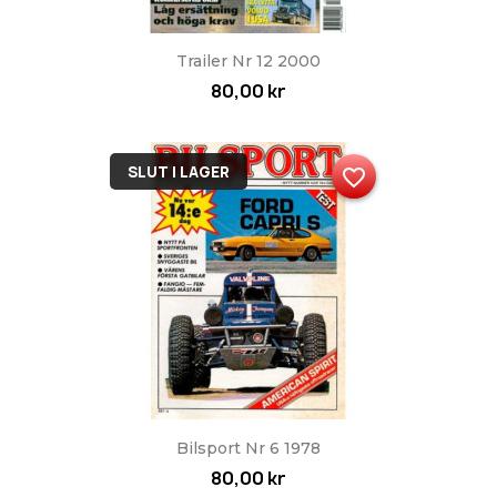
Trailer Nr 12 2000
80,00 kr
SLUT I LAGER
favorite_border
Bilsport Nr 6 1978
80,00 kr