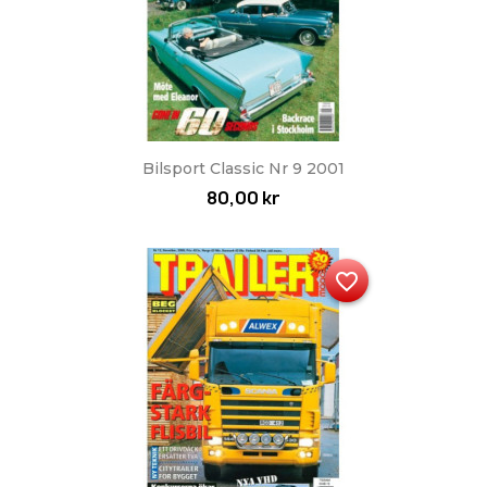
Bilsport Classic Nr 9 2001
80,00 kr
favorite_border