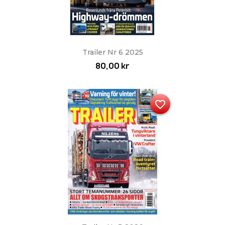
Trailer Nr 6 2025
80,00 kr
favorite_border