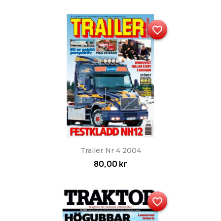
favorite_border
Trailer Nr 4 2004
80,00 kr
favorite_border