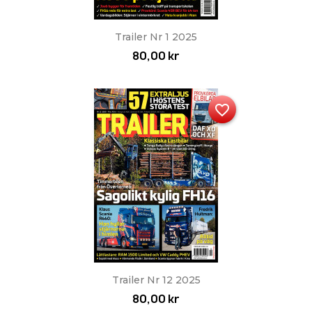
Trailer Nr 1 2025
80,00 kr
favorite_border
Trailer Nr 12 2025
80,00 kr