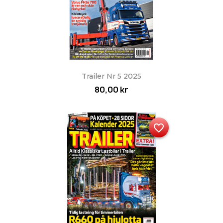
Trailer Nr 5 2025
80,00 kr
favorite_border