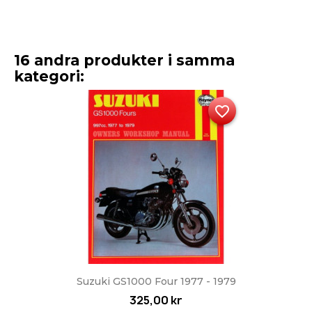
16 andra produkter i samma
kategori:
favorite_border
Suzuki GS1000 Four 1977 - 1979
325,00 kr