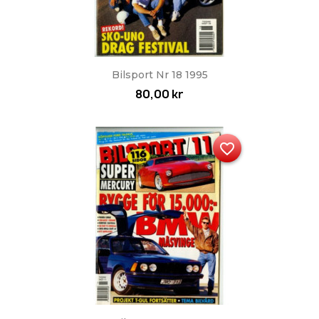
Bilsport Nr 18 1995
80,00 kr
favorite_border