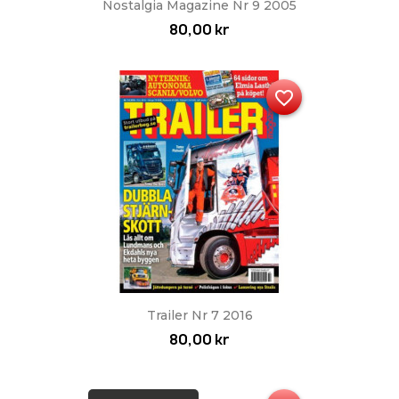
Nostalgia Magazine Nr 9 2005
80,00 kr
favorite_border
Trailer Nr 7 2016
80,00 kr