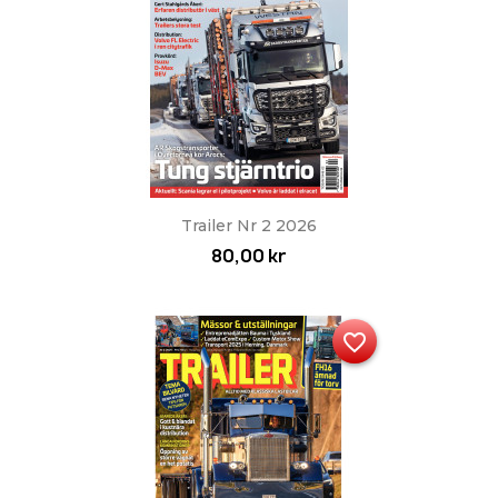
Trailer Nr 2 2026
80,00 kr
favorite_border