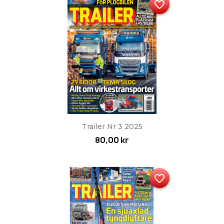
favorite_border
Trailer Nr 3 2025
80,00 kr
favorite_border