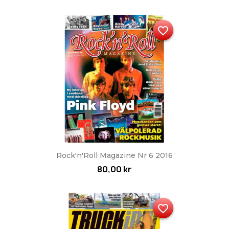
favorite_border
Rock'n'Roll Magazine Nr 6 2016
80,00 kr
favorite_border