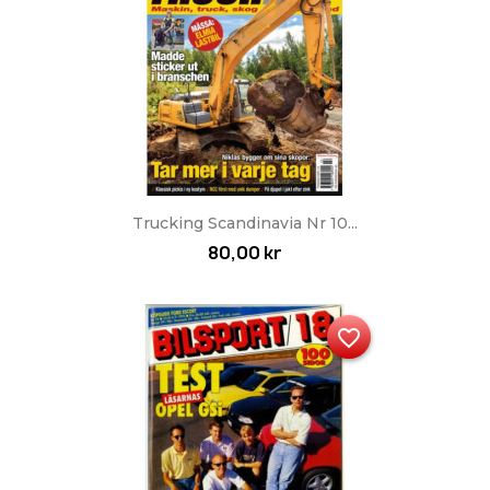
Trucking Scandinavia Nr 10...
80,00 kr
favorite_border