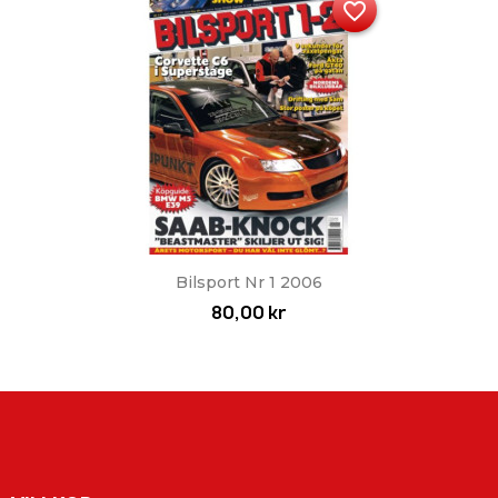
favorite_border
Bilsport Nr 1 2006
80,00 kr