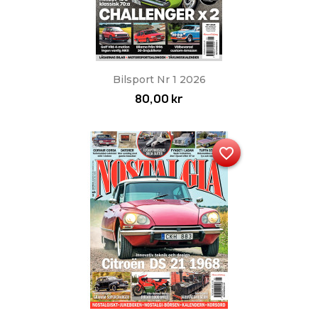
Bilsport Nr 1 2026
80,00 kr
favorite_border