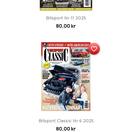
Bilsport Nr 11 2025
80,00 kr
favorite_border
Bilsport Classic Nr 6 2025
80,00 kr