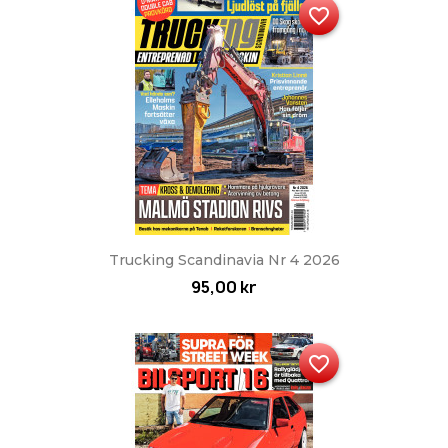
favorite_border
Trucking Scandinavia Nr 4 2026
95,00 kr
favorite_border