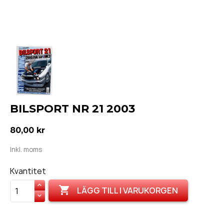
BILSPORT NR 21 2003
80,00 kr
Inkl. moms
Kvantitet

LÄGG TILL I VARUKORGEN