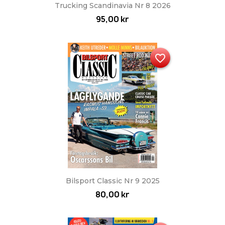
Trucking Scandinavia Nr 8 2026
95,00 kr
favorite_border
Bilsport Classic Nr 9 2025
80,00 kr