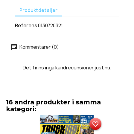
Produktdetaljer
Referens
0130720321
Kommentarer (0)
Det finns inga kundrecensioner just nu.
16 andra produkter i samma
kategori:
favorite_border