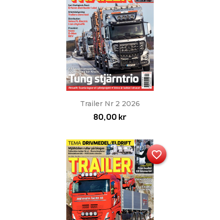
Trailer Nr 2 2026
80,00 kr
favorite_border