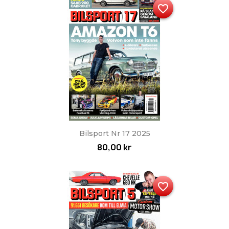
favorite_border
Bilsport Nr 17 2025
80,00 kr
favorite_border