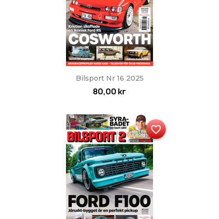
Bilsport Nr 16 2025
80,00 kr
favorite_border