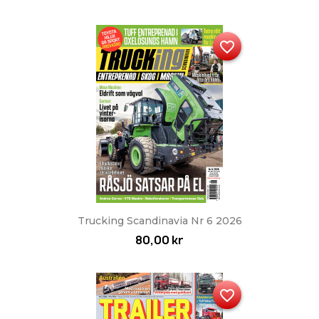
favorite_border
Trucking Scandinavia Nr 6 2026
80,00 kr
favorite_border