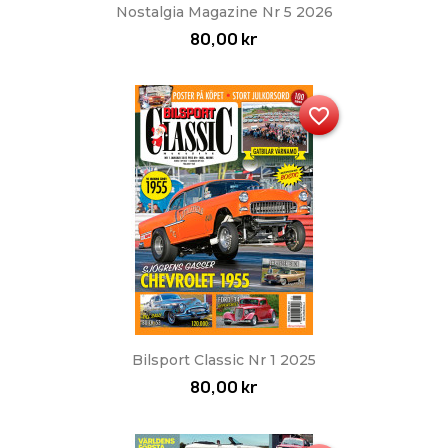
Nostalgia Magazine Nr 5 2026
80,00 kr
favorite_border
Bilsport Classic Nr 1 2025
80,00 kr