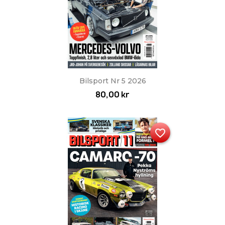
Bilsport Nr 5 2026
80,00 kr
favorite_border