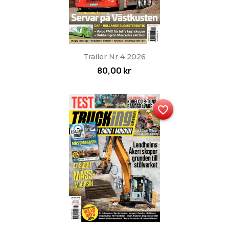
Trailer Nr 4 2026
80,00 kr
favorite_border