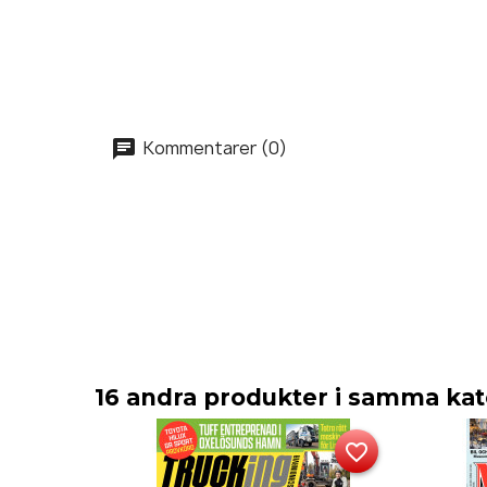
Kommentarer (0)
16 andra produkter i samma kat
favorite_border