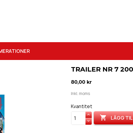
MERATIONER
TRAILER NR 7 20
80,00 kr
Inkl. moms
Kvantitet

LÄGG TIL