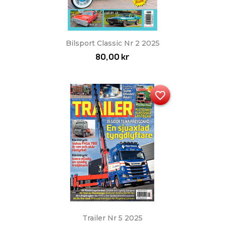
Bilsport Classic Nr 2 2025
80,00 kr
favorite_border
Trailer Nr 5 2025