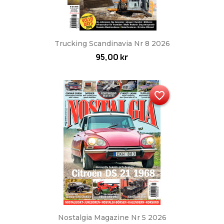
Trucking Scandinavia Nr 8 2026
95,00 kr
favorite_border
Nostalgia Magazine Nr 5 2026