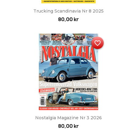
Trucking Scandinavia Nr 8 2025
80,00 kr
favorite_border
Nostalgia Magazine Nr 3 2026
80,00 kr