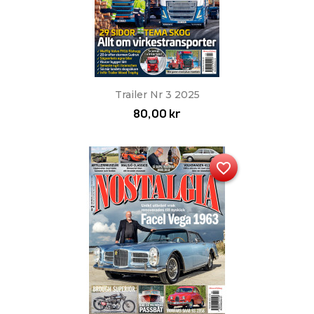
Trailer Nr 3 2025
80,00 kr
favorite_border