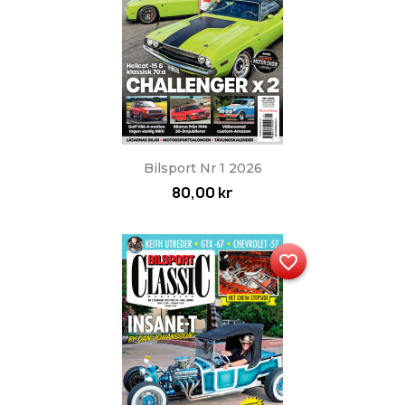
Bilsport Nr 1 2026
80,00 kr
favorite_border