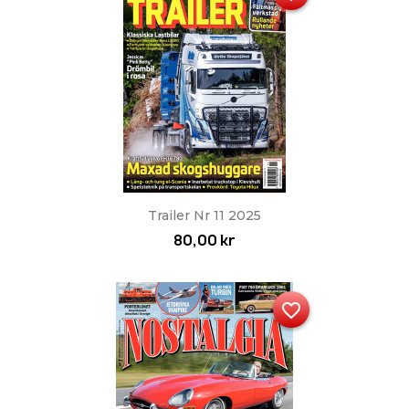
Trailer Nr 11 2025
80,00 kr
favorite_border