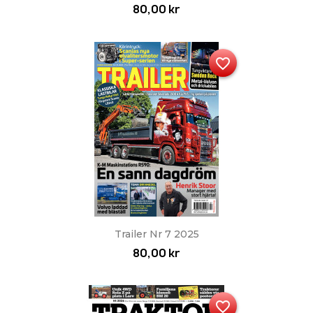
80,00 kr
favorite_border
Trailer Nr 7 2025
80,00 kr
favorite_border