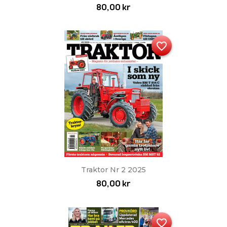
80,00 kr
favorite_border
Traktor Nr 2 2025
80,00 kr
favorite_border