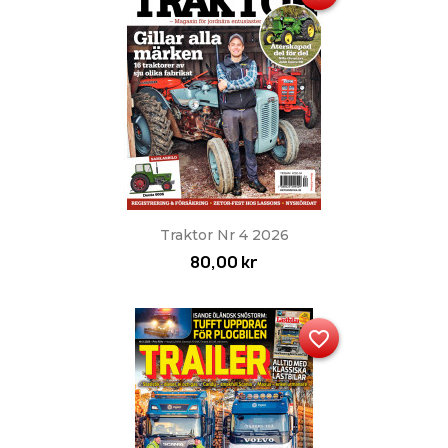
Traktor Nr 4 2026
80,00 kr
favorite_border