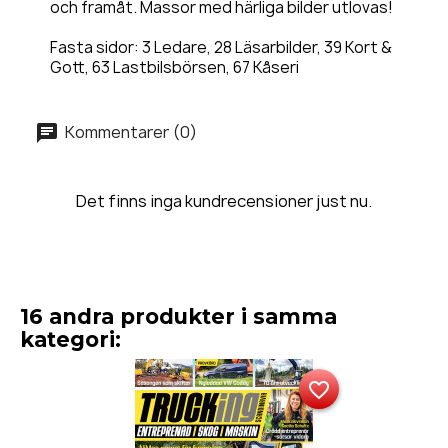
och framåt. Massor med härliga bilder utlovas!
Fasta sidor: 3 Ledare, 28 Läsarbilder, 39 Kort &
Gott, 63 Lastbilsbörsen, 67 Kåseri
Kommentarer (0)
Det finns inga kundrecensioner just nu.
16 andra produkter i samma
kategori:
favorite_border