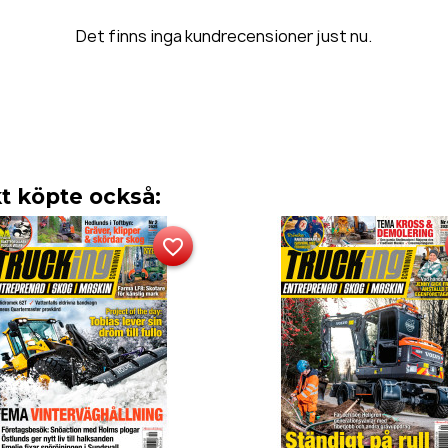
Det finns inga kundrecensioner just nu.
 köpte också:
favorite_border