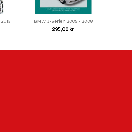
Snabbvy

 2015
BMW 3-Serien 2005 - 2008
295,00 kr