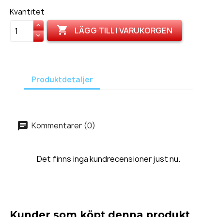
Kvantitet

LÄGG TILL I VARUKORGEN
Produktdetaljer
Kommentarer (0)
Det finns inga kundrecensioner just nu.
Kunder som köpt denna produkt