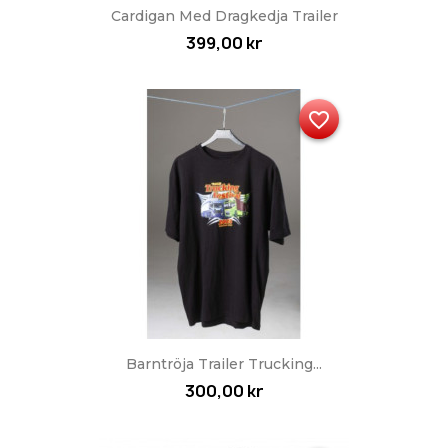
Cardigan Med Dragkedja Trailer
399,00 kr
favorite_border
Barntröja Trailer Trucking...
300,00 kr