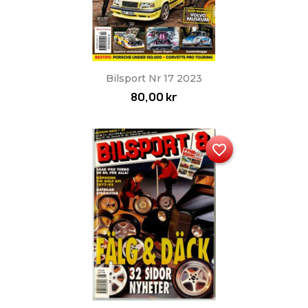
Bilsport Nr 17 2023
80,00 kr
favorite_border