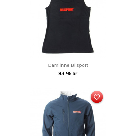
Damlinne Bilsport
83,95 kr
favorite_border