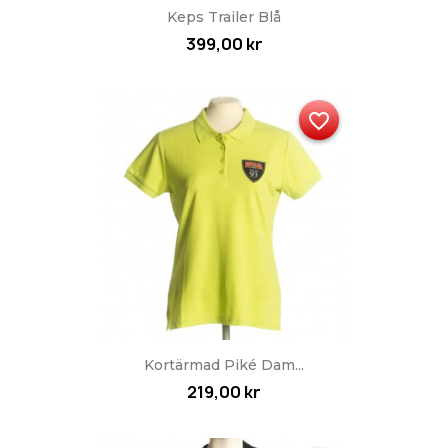
Keps Trailer Blå
399,00 kr
favorite_border
Kortärmad Piké Dam...
219,00 kr