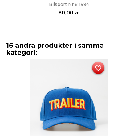
Bilsport Nr 8 1994
80,00 kr
16 andra produkter i samma
kategori:
favorite_border