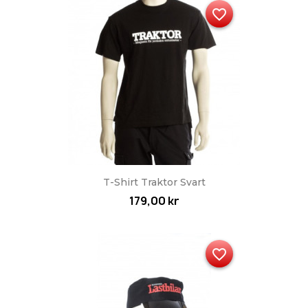
favorite_border
T-Shirt Traktor Svart
179,00 kr
favorite_border