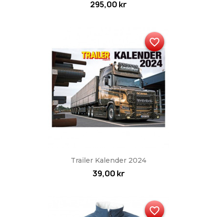
295,00 kr
favorite_border
Trailer Kalender 2024
39,00 kr
favorite_border