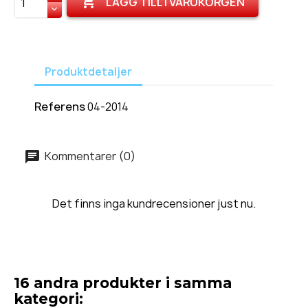

LÄGG TILL I VARUKORGEN
Produktdetaljer
Referens
04-2014
Kommentarer (0)
Det finns inga kundrecensioner just nu.
16 andra produkter i samma
kategori: