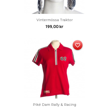
Vintermössa Traktor
199,00 kr
favorite_border
Piké Dam Rally & Racing