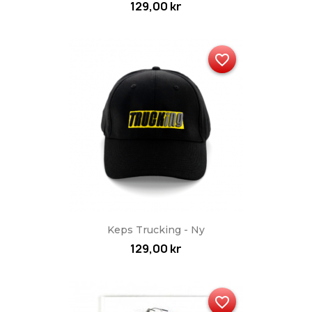
129,00 kr
favorite_border
Keps Trucking - Ny
129,00 kr
favorite_border