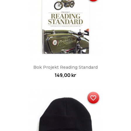
Bok Projekt Reading Standard
149,00 kr
favorite_border