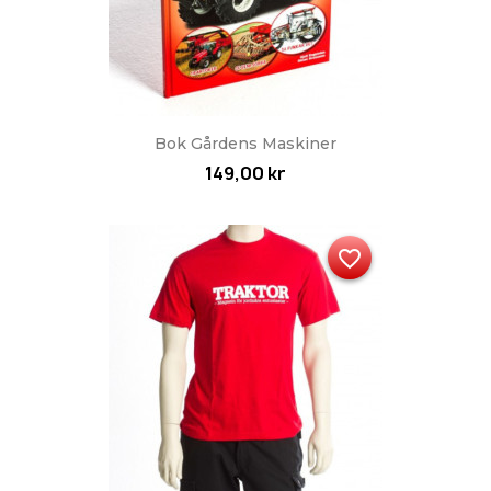
Bok Gårdens Maskiner
149,00 kr
favorite_border