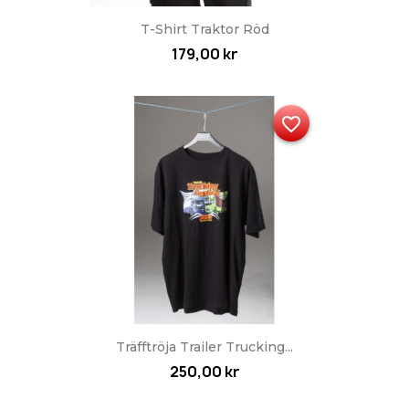
T-Shirt Traktor Röd
179,00 kr
favorite_border
Träfftröja Trailer Trucking...
250,00 kr