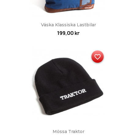
Väska Klassiska Lastbilar
199,00 kr
favorite_border
Mössa Traktor