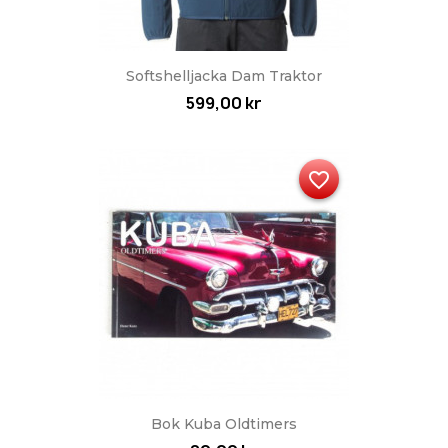
Softshelljacka Dam Traktor
599,00 kr
favorite_border
Bok Kuba Oldtimers