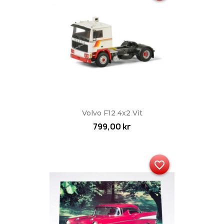
Volvo F12 4x2 Vit
799,00 kr
favorite_border