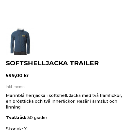
SOFTSHELLJACKA TRAILER
599,00 kr
Inkl. moms
Marinblå herrjacka i softshell. Jacka med två framfickor,
en bröstficka och två innerfickor. Resår i ärmslut och
linning.
Tvättråd:
30 grader
Storlek: XL