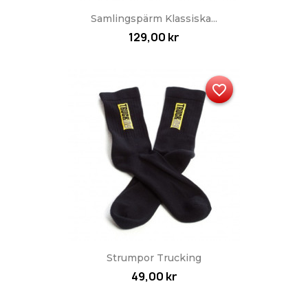
Samlingspärm Klassiska...
129,00 kr
favorite_border
Strumpor Trucking
49,00 kr