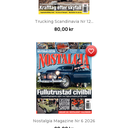
Trucking Scandinavia Nr 12...
80,00 kr
favorite_border
Nostalgia Magazine Nr 6 2026