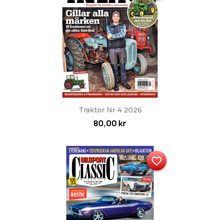
Traktor Nr 4 2026
80,00 kr
favorite_border