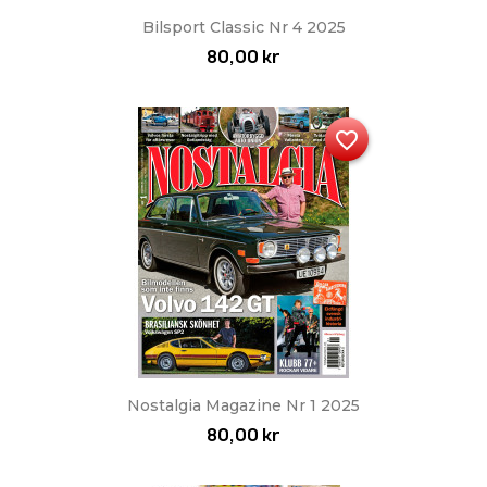
Bilsport Classic Nr 4 2025
80,00 kr
favorite_border
Nostalgia Magazine Nr 1 2025
80,00 kr