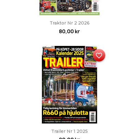
Traktor Nr 2 2026
80,00 kr
favorite_border
Trailer Nr 1 2025