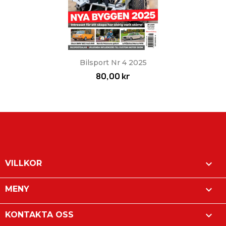
Bilsport Nr 4 2025
80,00 kr

VILLKOR

MENY

KONTAKTA OSS