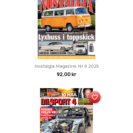
Nostalgia Magazine Nr 9 2025
92,00 kr
favorite_border