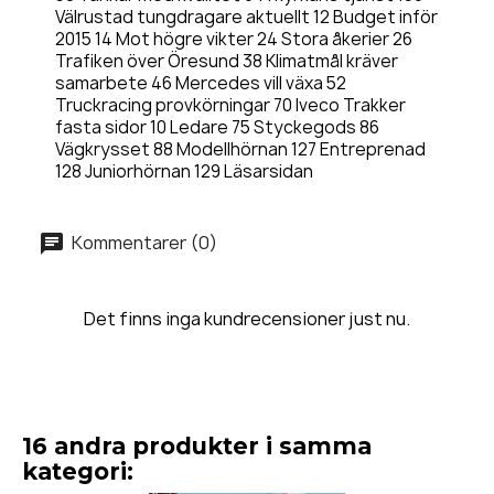
Välrustad tungdragare aktuellt 12 Budget inför
2015 14 Mot högre vikter 24 Stora åkerier 26
Trafiken över Öresund 38 Klimatmål kräver
samarbete 46 Mercedes vill växa 52
Truckracing provkörningar 70 Iveco Trakker
fasta sidor 10 Ledare 75 Styckegods 86
Vägkrysset 88 Modellhörnan 127 Entreprenad
128 Juniorhörnan 129 Läsarsidan
Kommentarer (0)
Det finns inga kundrecensioner just nu.
16 andra produkter i samma
kategori: