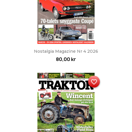
Nostalgia Magazine Nr 4 2026
80,00 kr
favorite_border