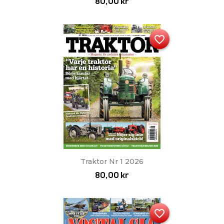
80,00 kr
favorite_border
Traktor Nr 1 2026
80,00 kr
favorite_border