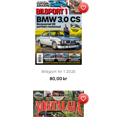
favorite_border
Bilsport Nr 1 2025
80,00 kr
favorite_border