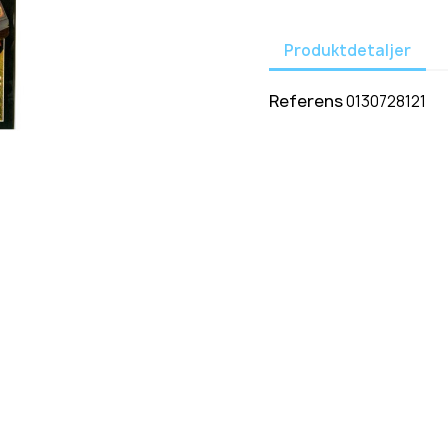
Produktdetaljer
Referens
0130728121