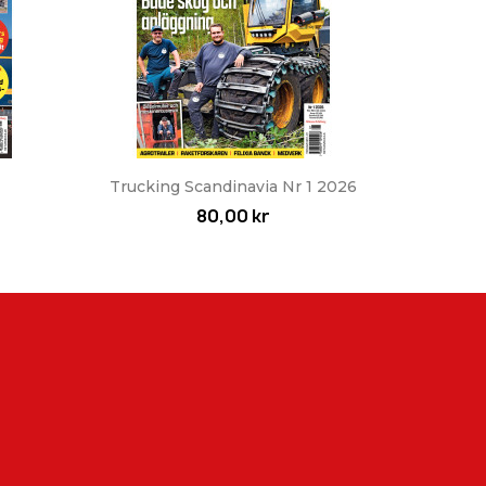
Snabbvy

Trucking Scandinavia Nr 1 2026
80,00 kr