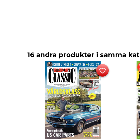
16 andra produkter i samma kat
favorite_border