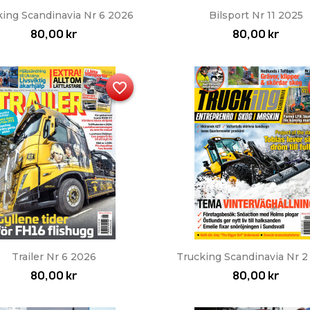
Snabbvy
Snabbvy


king Scandinavia Nr 6 2026
Bilsport Nr 11 2025
80,00 kr
80,00 kr
favorite_border
Snabbvy
Snabbvy


Trailer Nr 6 2026
Trucking Scandinavia Nr 2
80,00 kr
80,00 kr