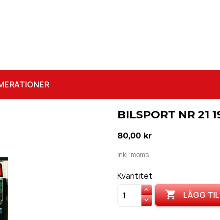
MERATIONER
BILSPORT NR 21 1
80,00 kr
Inkl. moms
Kvantitet

LÄGG TIL