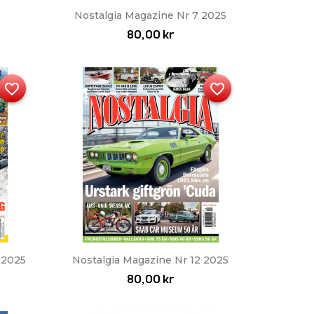
Snabbvy

Nostalgia Magazine Nr 7 2025
80,00 kr
favorite_border
favorite_border
Snabbvy

 2025
Nostalgia Magazine Nr 12 2025
80,00 kr