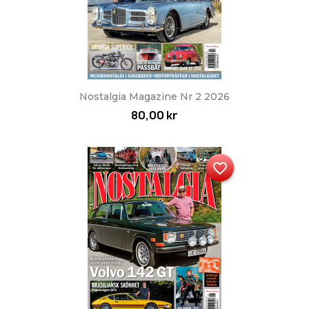
Nostalgia Magazine Nr 2 2026
80,00 kr
favorite_border