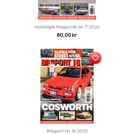
Nostalgia Magazine Nr 7 2026
80,00 kr
favorite_border
Bilsport Nr 16 2025