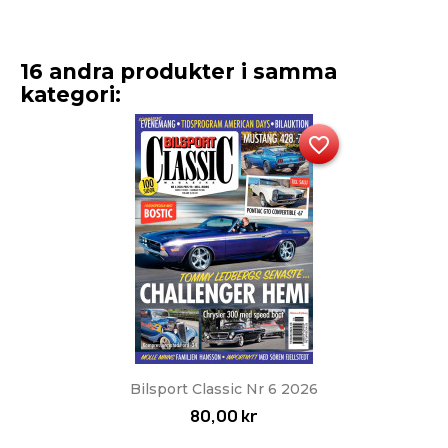
16 andra produkter i samma
kategori:
favorite_border
Bilsport Classic Nr 6 2026
80,00 kr