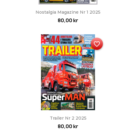
Nostalgia Magazine Nr 1 2025
80,00 kr
favorite_border
Trailer Nr 2 2025
80,00 kr