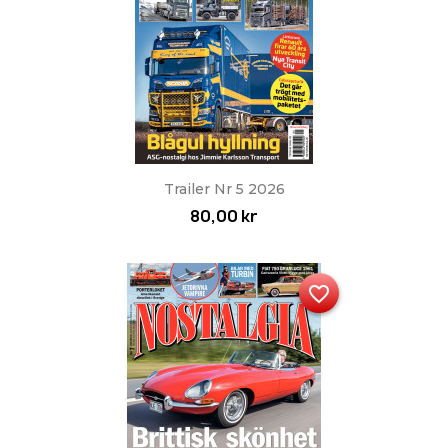
Trailer Nr 5 2026
80,00 kr
favorite_border