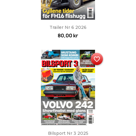
Trailer Nr 6 2026
80,00 kr
favorite_border
Bilsport Nr 3 2025