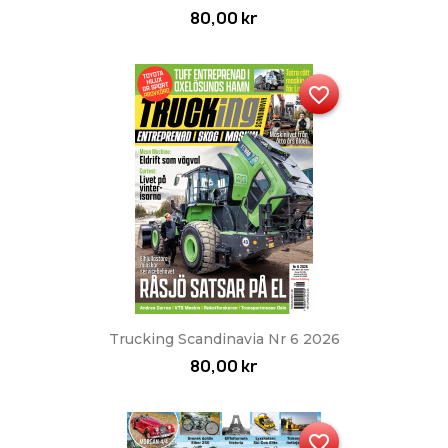
80,00 kr
favorite_border
Trucking Scandinavia Nr 6 2026
80,00 kr
favorite_border