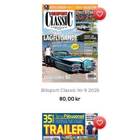
favorite_border
Bilsport Classic Nr 9 2025
80,00 kr
favorite_border