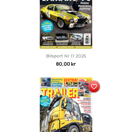
Bilsport Nr 11 2025
80,00 kr
favorite_border