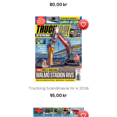
80,00 kr
favorite_border
Trucking Scandinavia Nr 4 2026
95,00 kr
favorite_border