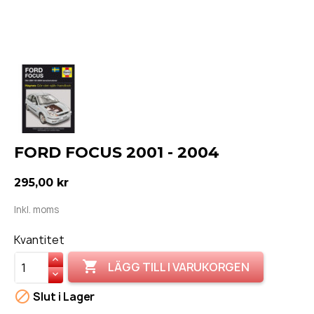
FORD FOCUS 2001 - 2004
295,00 kr
Inkl. moms
Kvantitet

LÄGG TILL I VARUKORGEN

Slut i Lager