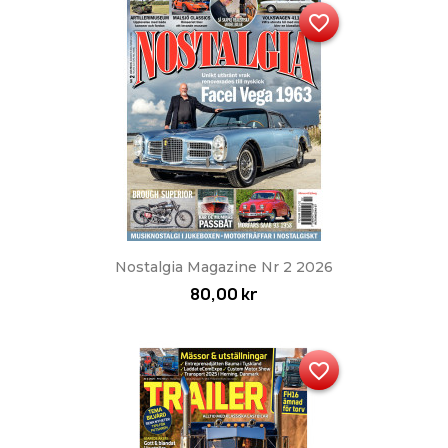
favorite_border
Nostalgia Magazine Nr 2 2026
80,00 kr
favorite_border