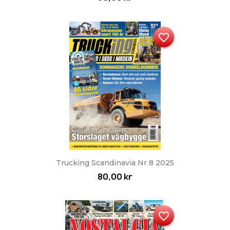
favorite_border
Trucking Scandinavia Nr 8 2025
80,00 kr
favorite_border