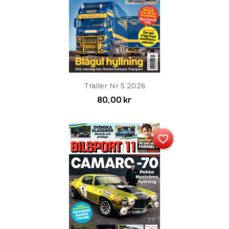
Trailer Nr 5 2026
80,00 kr
favorite_border