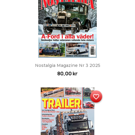
Nostalgia Magazine Nr 3 2025
80,00 kr
favorite_border