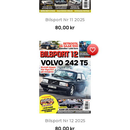
Bilsport Nr 11 2025
80,00 kr
favorite_border
Bilsport Nr 12 2025
80,00 kr