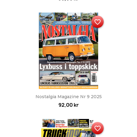
favorite_border
Nostalgia Magazine Nr 9 2025
92,00 kr
favorite_border