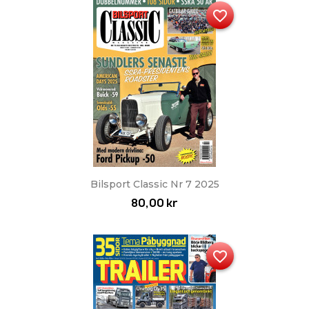
favorite_border
Bilsport Classic Nr 7 2025
80,00 kr
favorite_border