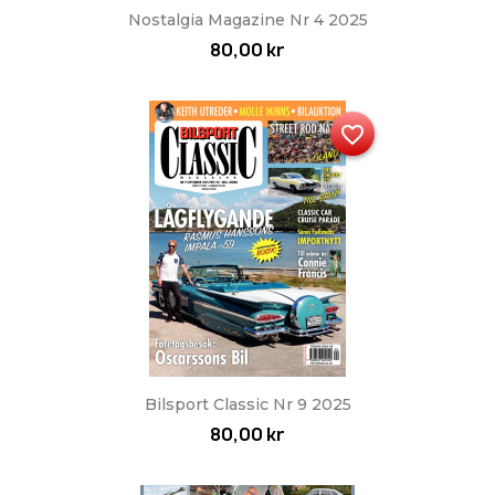
Nostalgia Magazine Nr 4 2025
80,00 kr
favorite_border
Bilsport Classic Nr 9 2025
80,00 kr