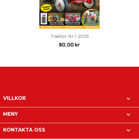
Traktor Nr 1 2025
80,00 kr

VILLKOR

MENY

KONTAKTA OSS