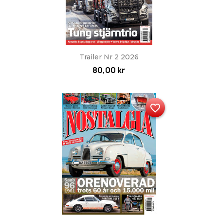
Trailer Nr 2 2026
80,00 kr
favorite_border