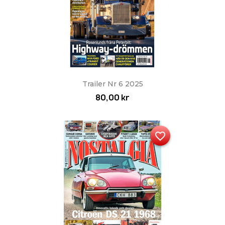
Trailer Nr 6 2025
80,00 kr
favorite_border