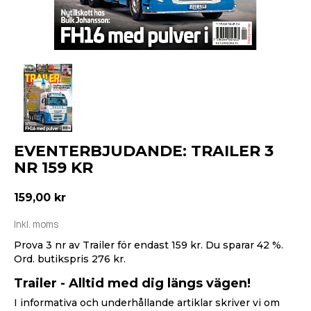
EVENTERBJUDANDE: TRAILER 3
NR 159 KR
159,00 kr
Inkl. moms
Prova 3 nr av Trailer för endast 159 kr. Du sparar 42 %.
Ord. butikspris 276 kr.
Trailer - Alltid med dig längs vägen!
I informativa och underhållande artiklar skriver vi om