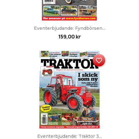
Eventerbjudande: Fyndbörsen...
159,00 kr
favorite_border
Eventerbjudande: Traktor 3...