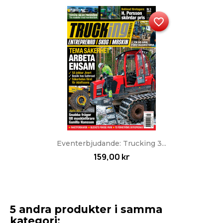
favorite_border
Eventerbjudande: Trucking 3...
159,00 kr
5 andra produkter i samma
kategori: