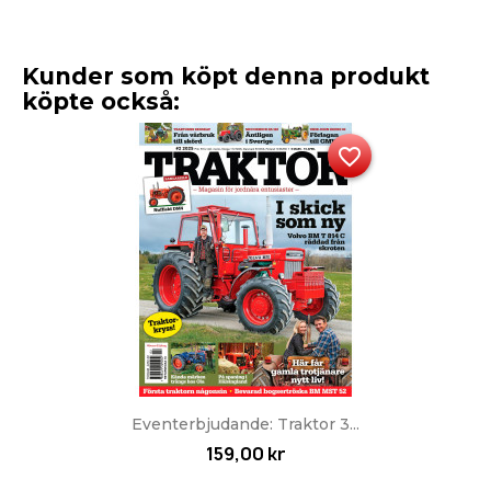
Kunder som köpt denna produkt
köpte också:
favorite_border
Eventerbjudande: Traktor 3...
159,00 kr