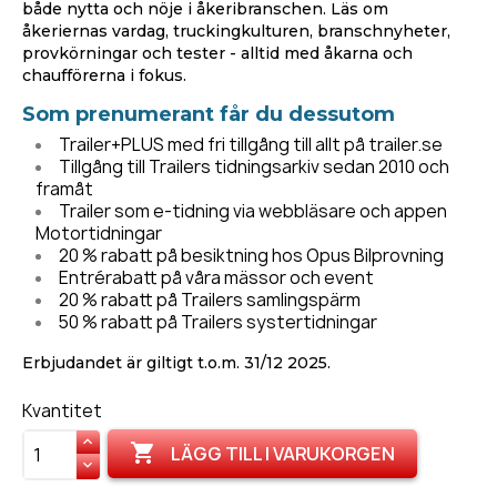
både nytta och nöje i åkeribranschen. Läs om
åkeriernas vardag, truckingkulturen, branschnyheter,
provkörningar och tester - alltid med åkarna och
chaufförerna i fokus.
Som prenumerant får du dessutom
Trailer+PLUS med fri tillgång till allt på trailer.se
Tillgång till Trailers tidningsarkiv sedan 2010 och
framåt
Trailer som e-tidning via webbläsare och appen
Motortidningar
20 % rabatt på besiktning hos Opus Bilprovning
Entrérabatt på våra mässor och event
20 % rabatt på Trailers samlingspärm
50 % rabatt på Trailers systertidningar
Erbjudandet är giltigt t.o.m. 31/12 2025.
Kvantitet

LÄGG TILL I VARUKORGEN