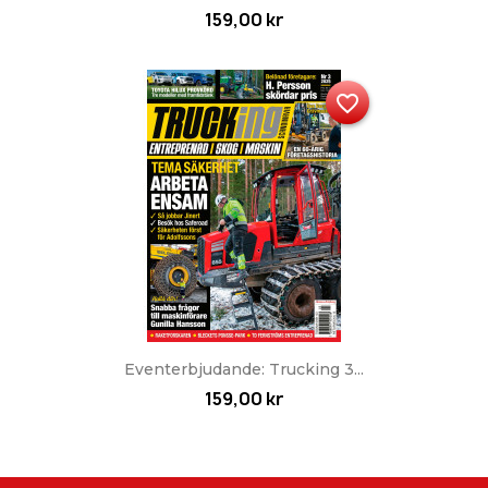
159,00 kr
favorite_border
Eventerbjudande: Trucking 3...
159,00 kr